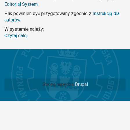
Editorial System
.
Plik powinien być przygotowany zgodnie z
Instrukcją dla
autorów
.
W systemie należy:
Czytaj dalej
wpis
Najczęściej
zadawane
pytania
Stronę napędza
Drupal