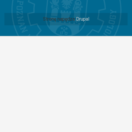
Stronę napędza
Drupal