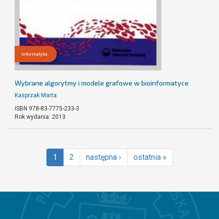
Informatyka
Wybrane algorytmy i modele grafowe w bioinformatyce
Kasprzak Marta
ISBN 978-83-7775-233-3
Rok wydania: 2013
1
2
następna ›
ostatnia »