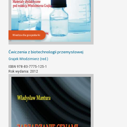
Wiedza dla gospodarki
Ćwiczenia z biotechnologii przemysłowej
Grajek Włodzimierz (red.)
ISBN 978‐83‐7775‐125‐1
Rok wydania: 2012