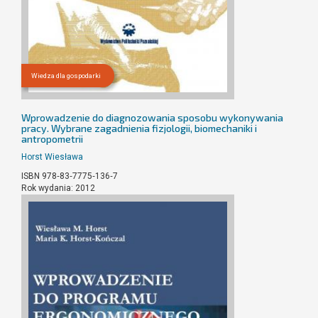
Wiedza dla gospodarki
Wprowadzenie do diagnozowania sposobu wykonywania
pracy. Wybrane zagadnienia fizjologii, biomechaniki i
antropometrii
Horst Wiesława
ISBN 978‐83‐7775‐136‐7
Rok wydania: 2012