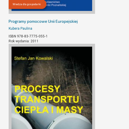
Wiedza dla gospodarki
Programy pomocowe Unii Europejskiej
Kubera Paulina
ISBN 978‐83‐7775‐055‐1
Rok wydania: 2011