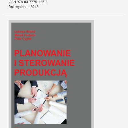
ISBN 978‐83‐7775‐126‐8
Rok wydania: 2012