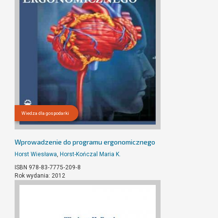
Wiedza dla gospodarki
Wprowadzenie do programu ergonomicznego
Horst Wiesława
,
Horst-Kończal Maria K.
ISBN 978‐83‐7775‐209‐8
Rok wydania: 2012