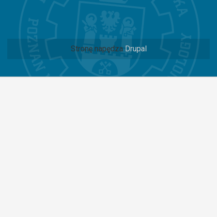
Stronę napędza
Drupal