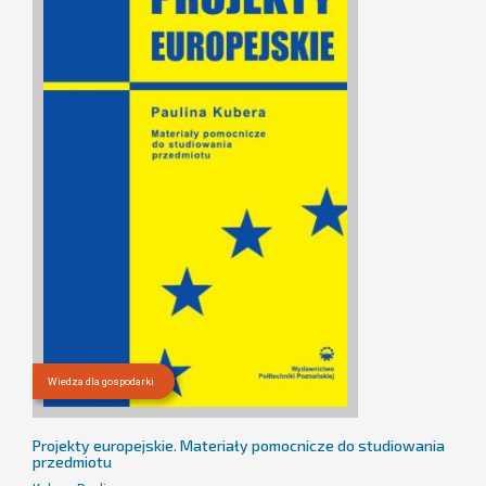
Wiedza dla gospodarki
Projekty europejskie. Materiały pomocnicze do studiowania
przedmiotu