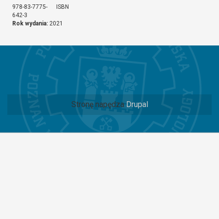
978-83-7775-
ISBN
642-3
Rok wydania:
2021
Stronę napędza
Drupal