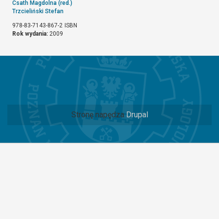
Csath Magdolna (red.)
Trzcieliński Stefan
978-83-7143-867-2
ISBN
Rok wydania:
2009
Stronę napędza
Drupal