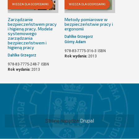
WIEDZA DLA GOSPODARKI
WIEDZA DLA GOSPODARKI
Zarządzanie
Metody pomiarowe w
bezpieczeństwem pracy
bezpieczeństwie pracy i
i higieną pracy. Modele
ergonomii
systemowego
Dahlke Grzegorz
zarządzania
Górny Adam
bezpieczeństwem i
higieną pracy
978-83-7775-316-3
ISBN
Dahlke Grzegorz
Rok wydania:
2013
978-83-7775-248-7
ISBN
Rok wydania:
2013
Stronę napędza
Drupal