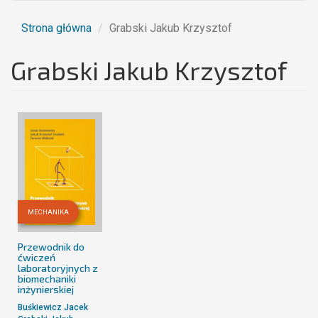
Strona główna
Grabski Jakub Krzysztof
Grabski Jakub Krzysztof
MECHANIKA
Przewodnik do
ćwiczeń
laboratoryjnych z
biomechaniki
inżynierskiej
Buśkiewicz Jacek