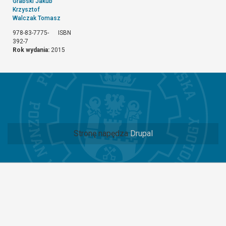
Grabski Jakub
Krzysztof
Walczak Tomasz
978-83-7775-
ISBN
392-7
Rok wydania:
2015
Stronę napędza
Drupal