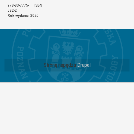
978-83-7775-
ISBN
582-2
Rok wydania:
2020
Stronę napędza
Drupal