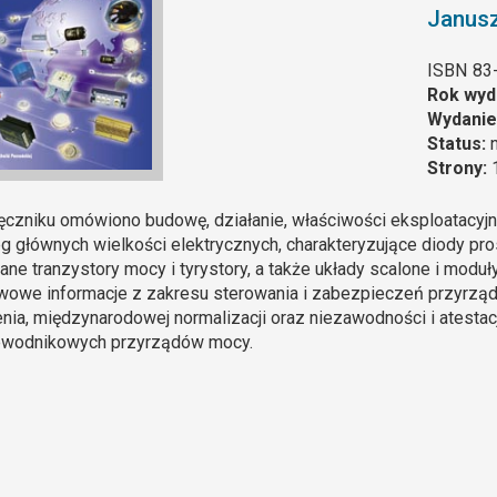
Janusz
ISBN
83
Rok wyd
Wydanie
Status:
Strony:
czniku omówiono budowę, działanie, właściwości eksploatacyjn
g głównych wielkości elektrycznych, charakteryzujące diody pr
ne tranzystory mocy i tyrystory, a także układy scalone i modu
owe informacje z zakresu sterowania i zabezpieczeń przyrząd
nia, międzynarodowej normalizacji oraz niezawodności i atestac
ewodnikowych przyrządów mocy.