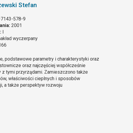
ewski Stefan
-7143-578-9
ania:
2001
:
I
nakład wyczerpany
166
e, podstawowe parametry i charakterystyki oraz
ostownicze oraz najczęściej współcześnie
ły z tymi przyrządami. Zamieszczono także
ów, właściwości cieplnych i sposobów
ji, a także perspektyw rozwoju