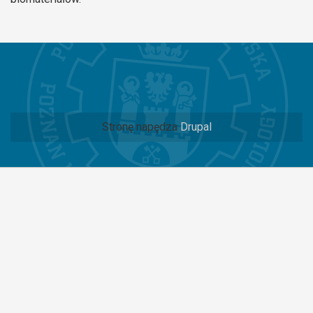
Stronę napędza
Drupal