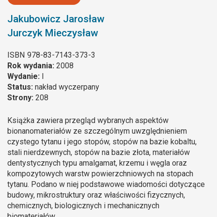
Jakubowicz Jarosław
Jurczyk Mieczysław
ISBN
978-83-7143-373-3
Rok wydania:
2008
Wydanie:
I
Status:
nakład wyczerpany
Strony:
208
Książka zawiera przegląd wybranych aspektów
bionanomateriałów ze szczególnym uwzględnieniem
czystego tytanu i jego stopów, stopów na bazie kobaltu,
stali nierdzewnych, stopów na bazie złota, materiałów
dentystycznych typu amalgamat, krzemu i węgla oraz
kompozytowych warstw powierzchniowych na stopach
tytanu. Podano w niej podstawowe wiadomości dotyczące
budowy, mikrostruktury oraz właściwości fizycznych,
chemicznych, biologicznych i mechanicznych
biomateriałów.