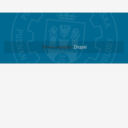
Stronę napędza
Drupal