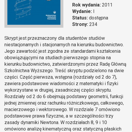
Rok wydania:
2011
Wydanie:
I
Status:
dostępna
Strony:
234
Skrypt jest przeznaczony dla studentów studiów
niestacjonarnych i stacjonarnych na kierunku budownictwo.
Jego zawartość jest zgodna ze standardami kształcenia
obowiązującymi na studiach pierwszego stopnia na
kierunku budownictwo, zatwierdzonymi przez Radę Główną
Szkolnictwa Wyższego. Treść skryptu podzielono na dwie
części. Część pierwsza, wstępna (rozdziały od 2 do 7),
zawiera podstawowe wiadomości z matematyki i fizyki
wykorzystane w drugiej, zasadniczej części skryptu.
Rozdziały od 2 do 6 obejmują podstawy geometrii, funkcji
jednej zmiennej oraz rachunku różniczkowego, całkowego,
macierzowego i wektorowego. W rozdziale 7 omówiono
podstawowe prawa fizyczne, a w szczególności trzy
zasady dynamiki Newtona. W rozdziałach 8, 9 i 10
omówiono analizę kinematyczną oraz statyczną płaskich