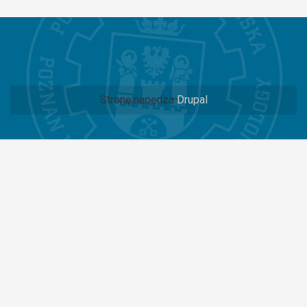
Stronę napędza
Drupal