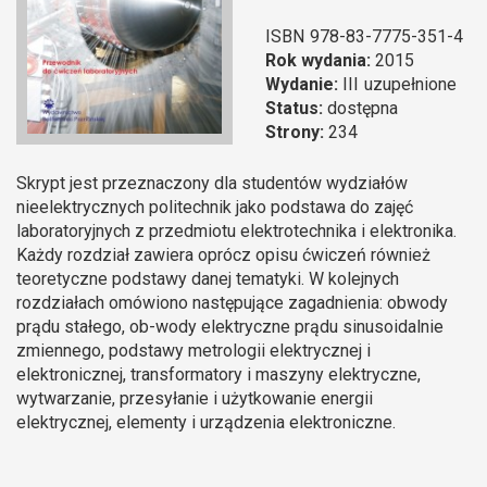
ISBN
978-83-7775-351-4
Rok wydania:
2015
Wydanie:
III
uzupełnione
Status:
dostępna
Strony:
234
Skrypt jest przeznaczony dla studentów wydziałów
nieelektrycznych politechnik jako podstawa do zajęć
laboratoryjnych z przedmiotu elektrotechnika i elektronika.
Każdy rozdział zawiera oprócz opisu ćwiczeń również
teoretyczne podstawy danej tematyki. W kolejnych
rozdziałach omówiono następujące zagadnienia: obwody
prądu stałego, ob-wody elektryczne prądu sinusoidalnie
zmiennego, podstawy metrologii elektrycznej i
elektronicznej, transformatory i maszyny elektryczne,
wytwarzanie, przesyłanie i użytkowanie energii
elektrycznej, elementy i urządzenia elektroniczne.