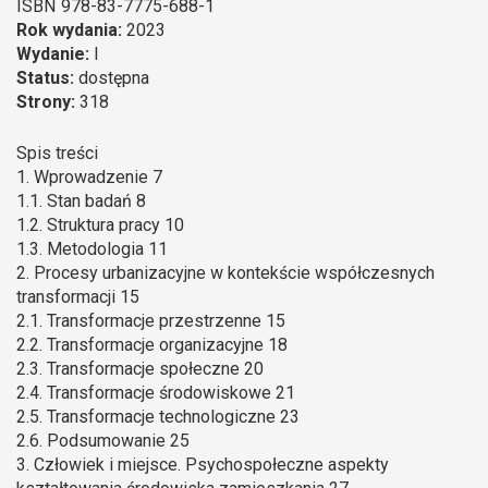
ISBN
978-83-7775-688-1
Rok wydania:
2023
Wydanie:
I
Status:
dostępna
Strony:
318
Spis treści
1. Wprowadzenie 7
1.1. Stan badań 8
1.2. Struktura pracy 10
1.3. Metodologia 11
2. Procesy urbanizacyjne w kontekście współczesnych
transformacji 15
2.1. Transformacje przestrzenne 15
2.2. Transformacje organizacyjne 18
2.3. Transformacje społeczne 20
2.4. Transformacje środowiskowe 21
2.5. Transformacje technologiczne 23
2.6. Podsumowanie 25
3. Człowiek i miejsce. Psychospołeczne aspekty