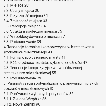
kształtowania środowiska zamieszkania 27
3.1. Miejsce 28
3.2. Cechy miejsca 30
3.3. Fizyczność miejsca 31
3.4. Zmienność miejsca 33
3.5. Percepcja miejsca 34
3.6. Struktura społeczna miejsca 35
3.7. Współdecydowanie o miejscu 37
3.8. Podsumowanie 39
4. Tendencje formalne i kompozycyjne w kształtowaniu
środowiska mieszkalnego 41
4.1. Forma współczesnego miasta 41
4.2. Różnorodność habitatu, wybrane zależności 47
4.3. Tendencje kompozycyjne we współczesnej
architekturze mieszkaniowej 55
4.4. Podsumowanie 79
5. Parametryzacja i optymalizacja w planowaniu miejskich
obszarów mieszkaniowych 83
5.1. Porównanie wybranych przykładów 85
5.1.1. Zielone Wzgórza 86
5.1.2. Nowe Żerniki 96