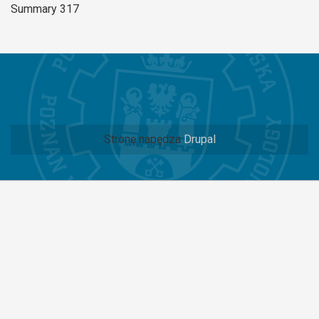
Summary 317
Stronę napędza
Drupal