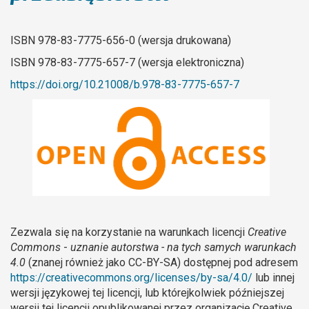
ISBN 978-83-7775-656-0 (wersja drukowana)
ISBN 978-83-7775-657-7 (wersja elektroniczna)
https://doi.org/10.21008/b.978-83-7775-657-7
Zezwala się na korzystanie na warunkach licencji
Creative
Commons
-
uznanie autorstwa - na tych samych warunkach
4.0
(znanej również jako CC-BY-SA) dostępnej pod adresem
https://creativecommons.org/licenses/by-sa/4.0/
lub innej
wersji językowej tej licencji, lub którejkolwiek późniejszej
wersji tej licencji opublikowanej przez organizację Creative