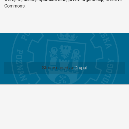
Commons.
Stronę napędza
Drupal