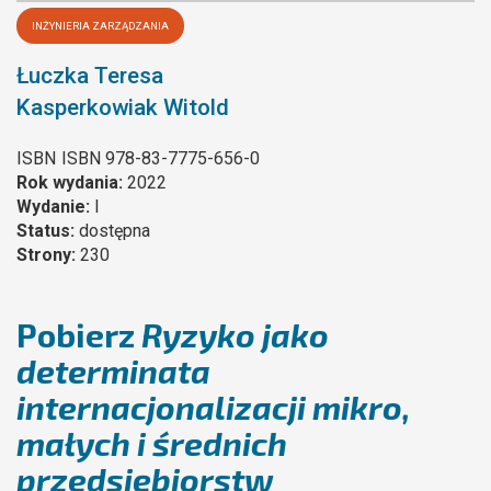
INŻYNIERIA ZARZĄDZANIA
Łuczka Teresa
Kasperkowiak Witold
ISBN
ISBN 978-83-7775-656-0
Rok wydania:
2022
Wydanie:
I
Status:
dostępna
Strony:
230
Pobierz
Ryzyko jako
determinata
internacjonalizacji mikro,
małych i średnich
przedsiębiorstw