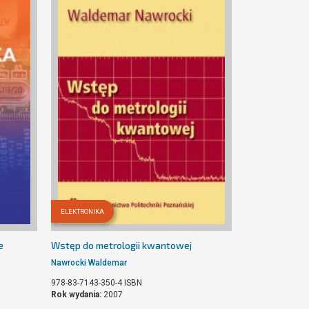
ELEKTRONIKA
e
Wstęp do metrologii kwantowej
Nawrocki Waldemar
978-83-7143-350-4
ISBN
Rok wydania:
2007