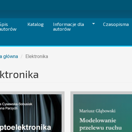
Spis
Katalog
Informacje dla
Czasopisma
autorów
autorów
a główna
Elektronika
ktronika