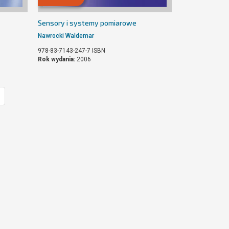
Sensory i systemy pomiarowe
Nawrocki Waldemar
978-83-7143-247-7
ISBN
Rok wydania:
2006