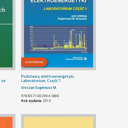
ELEKTRONIKA
Podstawy elektroenergetyki.
 ze
Laboratorium. Część 1
Sroczan Eugeniusz M.
978-83-7143-290-6
ISBN
Rok wydania:
2013