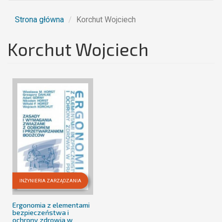
Strona główna
Korchut Wojciech
Korchut Wojciech
INŻYNIERIA ZARZĄDZANIA
Ergonomia z elementami
bezpieczeństwa i
ochrony zdrowia w