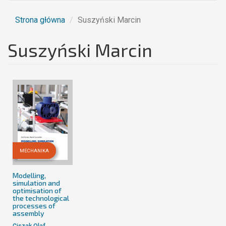
Strona główna
Suszyński Marcin
Suszyński Marcin
MECHANIKA
Modelling,
simulation and
optimisation of
the technological
processes of
assembly
Ciszak Olaf