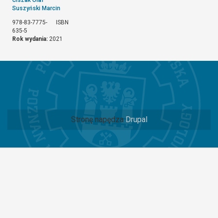
Suszyński Marcin
978-83-7775-
ISBN
635-5
Rok wydania:
2021
Stronę napędza
Drupal