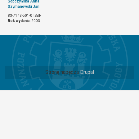
Sobczyńska Anna
Szymanowski Jan
83-7143-501-0
ISBN
Rok wydania:
2003
Stronę napędza
Drupal