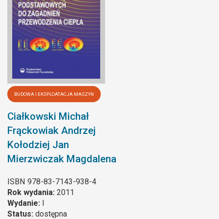
BUDOWA I EKSPLOATACJA MASZYN
Ciałkowski Michał
Frąckowiak Andrzej
Kołodziej Jan
Mierzwiczak Magdalena
ISBN
978-83-7143-938-4
Rok wydania:
2011
Wydanie:
I
Status:
dostępna