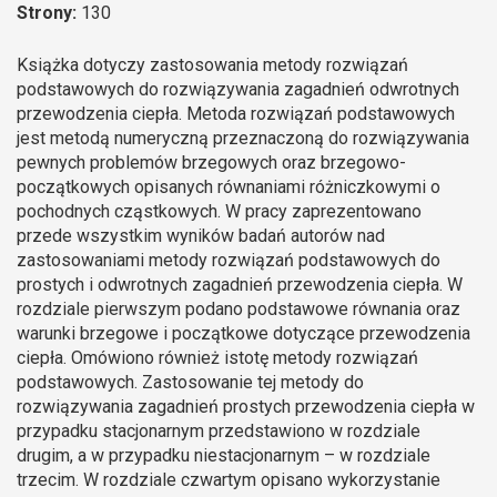
Strony:
130
Książka dotyczy zastosowania metody rozwiązań
podstawowych do rozwiązywania zagadnień odwrotnych
przewodzenia ciepła. Metoda rozwiązań podstawowych
jest metodą numeryczną przeznaczoną do rozwiązywania
pewnych problemów brzegowych oraz brzegowo-
początkowych opisanych równaniami różniczkowymi o
pochodnych cząstkowych. W pracy zaprezentowano
przede wszystkim wyników badań autorów nad
zastosowaniami metody rozwiązań podstawowych do
prostych i odwrotnych zagadnień przewodzenia ciepła. W
rozdziale pierwszym podano podstawowe równania oraz
warunki brzegowe i początkowe dotyczące przewodzenia
ciepła. Omówiono również istotę metody rozwiązań
podstawowych. Zastosowanie tej metody do
rozwiązywania zagadnień prostych przewodzenia ciepła w
przypadku stacjonarnym przedstawiono w rozdziale
drugim, a w przypadku niestacjonarnym – w rozdziale
trzecim. W rozdziale czwartym opisano wykorzystanie