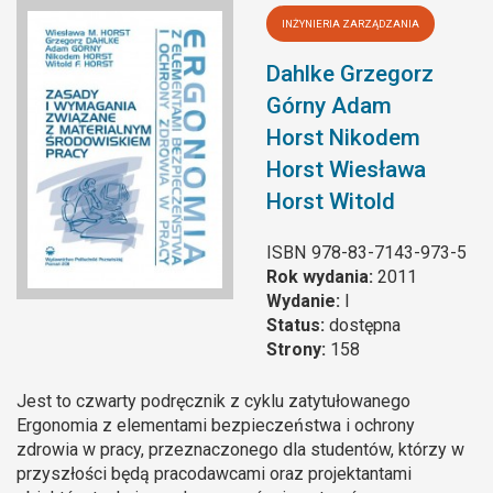
INŻYNIERIA ZARZĄDZANIA
Dahlke Grzegorz
Górny Adam
Horst Nikodem
Horst Wiesława
Horst Witold
ISBN
978-83-7143-973-5
Rok wydania:
2011
Wydanie:
I
Status:
dostępna
Strony:
158
Jest to czwarty podręcznik z cyklu zatytułowanego
Ergonomia z elementami bezpieczeństwa i ochrony
zdrowia w pracy, przeznaczonego dla studentów, którzy w
przyszłości będą pracodawcami oraz projektantami