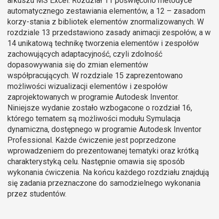
arkuszu MS Excel. Rozdział 11 poświęcono metodyce
automatycznego zestawiania elementów, a 12 – zasadom
korzy-stania z bibliotek elementów znormalizowanych. W
rozdziale 13 przedstawiono zasady animacji zespołów, a w
14 unikatową technikę tworzenia elementów i zespołów
zachowujących adaptacyjność, czyli zdolność
dopasowywania się do zmian elementów
współpracujących. W rozdziale 15 zaprezentowano
możliwości wizualizacji elementów i zespołów
zaprojektowanych w programie Autodesk Inventor.
Niniejsze wydanie zostało wzbogacone o rozdział 16,
którego tematem są możliwości modułu Symulacja
dynamiczna, dostępnego w programie Autodesk Inventor
Professional. Każde ćwiczenie jest poprzedzone
wprowadzeniem do prezentowanej tematyki oraz krótką
charakterystyką celu. Następnie omawia się sposób
wykonania ćwiczenia. Na końcu każdego rozdziału znajdują
się zadania przeznaczone do samodzielnego wykonania
przez studentów.