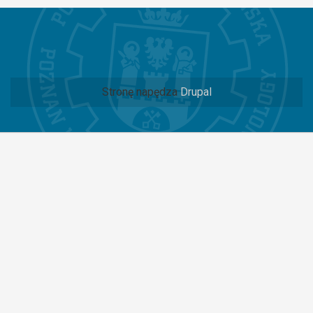
Stronę napędza
Drupal