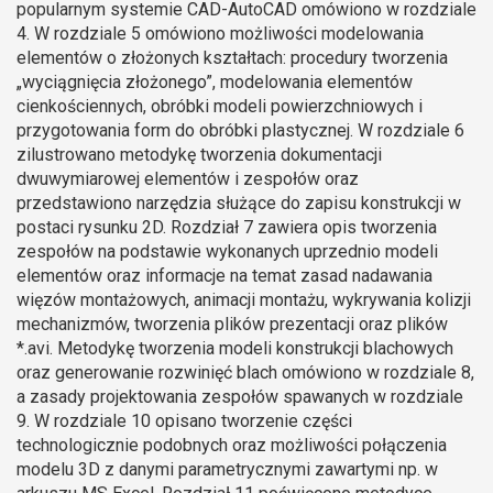
popularnym systemie CAD-AutoCAD omówiono w rozdziale
4. W rozdziale 5 omówiono możliwości modelowania
elementów o złożonych kształtach: procedury tworzenia
„wyciągnięcia złożonego”, modelowania elementów
cienkościennych, obróbki modeli powierzchniowych i
przygotowania form do obróbki plastycznej. W rozdziale 6
zilustrowano metodykę tworzenia dokumentacji
dwuwymiarowej elementów i zespołów oraz
przedstawiono narzędzia służące do zapisu konstrukcji w
postaci rysunku 2D. Rozdział 7 zawiera opis tworzenia
zespołów na podstawie wykonanych uprzednio modeli
elementów oraz informacje na temat zasad nadawania
więzów montażowych, animacji montażu, wykrywania kolizji
mechanizmów, tworzenia plików prezentacji oraz plików
*.avi. Metodykę tworzenia modeli konstrukcji blachowych
oraz generowanie rozwinięć blach omówiono w rozdziale 8,
a zasady projektowania zespołów spawanych w rozdziale
9. W rozdziale 10 opisano tworzenie części
technologicznie podobnych oraz możliwości połączenia
modelu 3D z danymi parametrycznymi zawartymi np. w