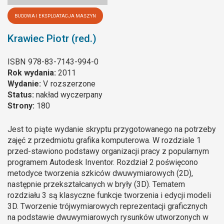
BUDOWA I EKSPLOATACJA MASZYN
Krawiec Piotr (red.)
ISBN
978-83-7143-994-0
Rok wydania:
2011
Wydanie:
V
rozszerzone
Status:
nakład wyczerpany
Strony:
180
Jest to piąte wydanie skryptu przygotowanego na potrzeby
zajęć z przedmiotu grafika komputerowa. W rozdziale 1
przed-stawiono podstawy organizacji pracy z popularnym
programem Autodesk Inventor. Rozdział 2 poświęcono
metodyce tworzenia szkiców dwuwymiarowych (2D),
następnie przekształcanych w bryły (3D). Tematem
rozdziału 3 są klasyczne funkcje tworzenia i edycji modeli
3D. Tworzenie trójwymiarowych reprezentacji graficznych
na podstawie dwuwymiarowych rysunków utworzonych w