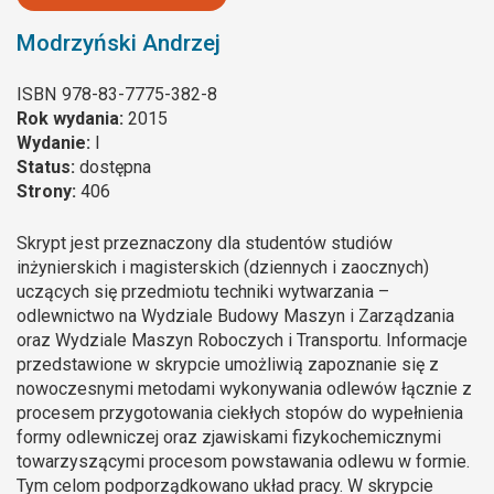
Modrzyński Andrzej
ISBN
978-83-7775-382-8
Rok wydania:
2015
Wydanie:
I
Status:
dostępna
Strony:
406
Skrypt jest przeznaczony dla studentów studiów
inżynierskich i magisterskich (dziennych i zaocznych)
uczących się przedmiotu techniki wytwarzania –
odlewnictwo na Wydziale Budowy Maszyn i Zarządzania
oraz Wydziale Maszyn Roboczych i Transportu. Informacje
przedstawione w skrypcie umożliwią zapoznanie się z
nowoczesnymi metodami wykonywania odlewów łącznie z
procesem przygotowania ciekłych stopów do wypełnienia
formy odlewniczej oraz zjawiskami fizykochemicznymi
towarzyszącymi procesom powstawania odlewu w formie.
Tym celom podporządkowano układ pracy. W skrypcie