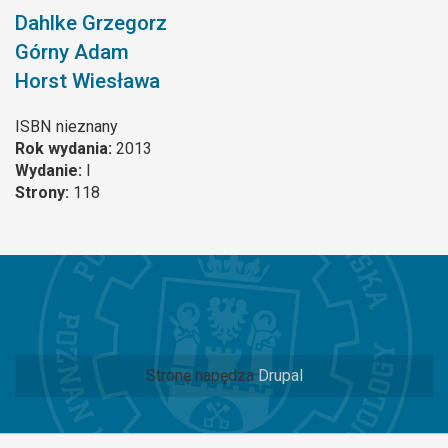
Dahlke Grzegorz
Górny Adam
Horst Wiesława
ISBN
nieznany
Rok wydania:
2013
Wydanie:
I
Strony:
118
Stronę napędza
Drupal