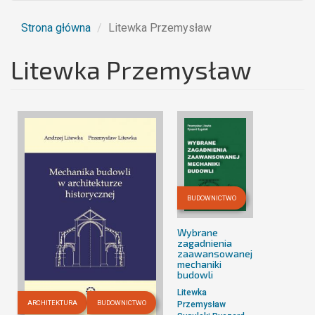
Strona główna
Litewka Przemysław
Litewka Przemysław
BUDOWNICTWO
Wybrane
zagadnienia
zaawansowanej
mechaniki
budowli
Litewka
ARCHITEKTURA
BUDOWNICTWO
Przemysław