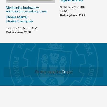
Sygulski Ryszard
Mechanika budowli w
978-83-7775-
ISBN
architekturze historycznej
142-8
Rok wydania:
2012
Litewka Andrzej
Litewka Przemysław
978-83-7775-581-5
ISBN
Rok wydania:
2020
Stronę napędza
Drupal