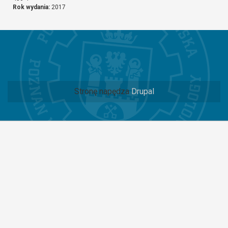
Rok wydania:
2017
Stronę napędza
Drupal